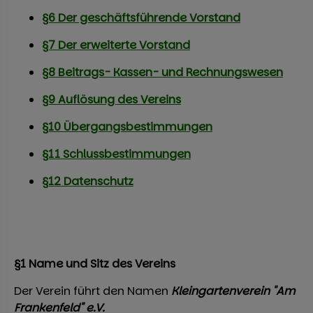
§6 Der geschäftsführende Vorstand
Kontakt
§7 Der erweiterte Vorstand
Impressum
§8 Beitrags- Kassen- und Rechnungswesen
Mitgliederbereich
§9 Auflösung des Vereins
§10 Übergangsbestimmungen
§11 Schlussbestimmungen
§12 Datenschutz
§1 Name und Sitz des Vereins
Der Verein führt den Namen
Kleingartenverein "Am
Frankenfeld" e.V.