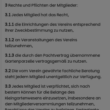
3
Rechte und Pflichten der Mitglieder:
3.1
Jedes Mitglied hat das Recht,
3.1.1
die Einrichtungen des Vereins entsprechend
ihrer Zweckbestimmung zu nutzen,
3.1.2
an Veranstaltungen des Vereins
teilzunehmen,
3.1.3
die durch den Pachtvertrag übernommene
Gartenparzelle vertragsgemäß zu nutzen.
3.2
Die vom Verein gewährte fachliche Beratung
steht jedem Mitglied unentgeltlich zur Verfügung.
3.3
Jedes Mitglied ist verpflichtet, sich nach
bestem Können für die Belange des
Kleingartenwesens einzusetzen, insbesondere an
den Mitgliederversammlungen teilzunehmen,
Beschlüsse des Vereins zu befolgen, festgelegte