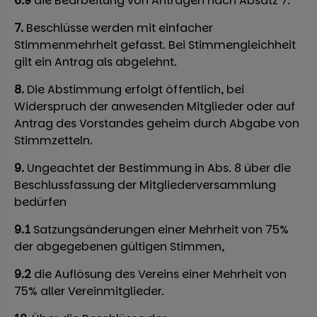
6.9
die Bearbeitung von Anträgen nach Absatz 7.
7.
Beschlüsse werden mit einfacher
Stimmenmehrheit gefasst. Bei Stimmengleichheit
gilt ein Antrag als abgelehnt.
8.
Die Abstimmung erfolgt öffentlich, bei
Widerspruch der anwesenden Mitglieder oder auf
Antrag des Vorstandes geheim durch Abgabe von
Stimmzetteln.
9.
Ungeachtet der Bestimmung in Abs. 8 über die
Beschlussfassung der Mitgliederversammlung
bedürfen
9.1
Satzungsänderungen einer Mehrheit von 75%
der abgegebenen gültigen Stimmen,
9.2
die Auflösung des Vereins einer Mehrheit von
75% aller Vereinmitglieder.