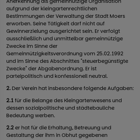
Anerkennung als gemeinnützige Organisation
aufgrund der kleingartenrechtlichen
Bestimmungen der Verwaltung der Stadt Moers
erworben. Seine Tätigkeit darf nicht auf
Gewinnerzielung ausgerichtet sein. Er verfolgt
ausschließlich und unmittelbar gemeinnützige
Zwecke im Sinne der
Gemeinnützigkeitsverordnung vom 25.02.1992
und im Sinne des Abschnittes "steuerbegünstigte
Zwecke" der Abgabenordnung. Er ist
parteipolitisch und konfessionell neutral.
2.
Der Verein hat insbesondere folgende Aufgaben:
2.1
für die Belange des Kleingartenwesens und
dessen sozialpolitische und städtebauliche
Bedeutung werben.
2.2
er hat für die Erhaltung, Betreuung und
Gestaltung der ihm in Obhut gegebenen